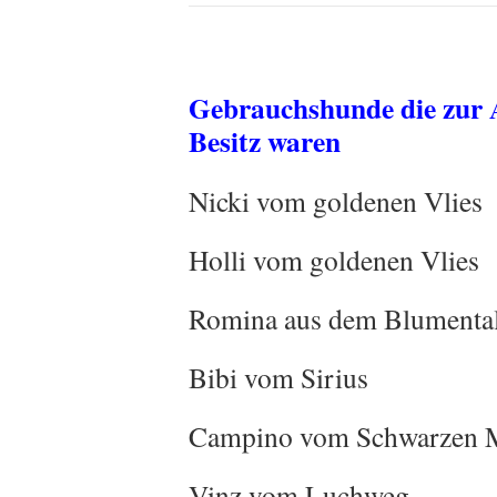
Gebrauchshunde die zur 
Besitz waren
Nicki vom goldenen V
Holli vom goldene
Romina aus dem Blum
Bibi vom Siri
Campino vom Schwarzen 
Vinz vom Lu