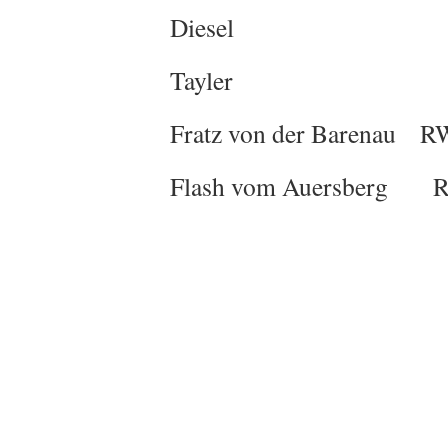
Diesel DSH ,
Tayler RW , 
Fratz von der Barena
Flash vom Auersberg