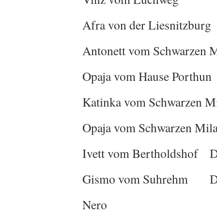
Afra von der Liesn
Antonett vom Schwarzen
Opaja vom Hause Por
Katinka vom Schwarzen
Opaja vom Schwarze
Ivett vom Bertholdsho
Gismo vom Suhrehm D
Nero DSH , 