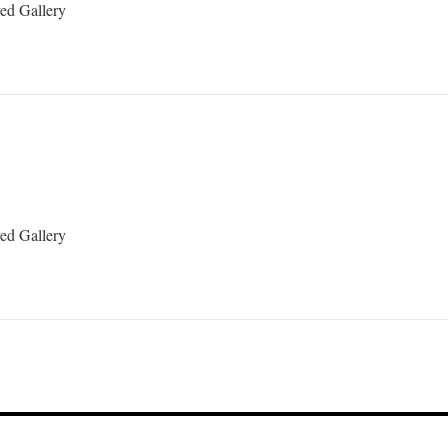
yed Gallery
yed Gallery