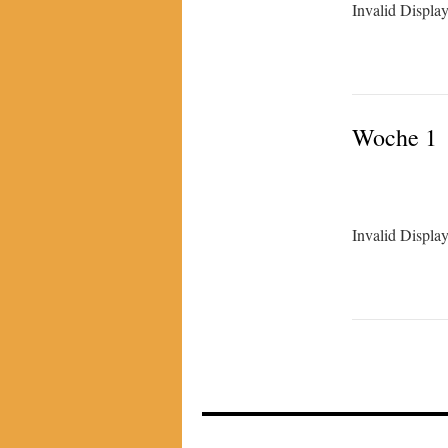
Invalid Displa
Woche 1
Invalid Displa