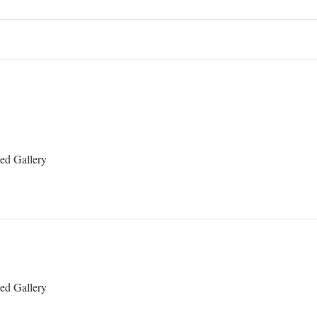
yed Gallery
yed Gallery