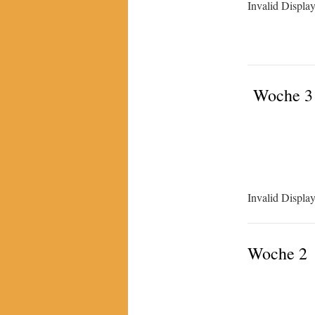
Invalid Displa
Woche 3
Invalid Displa
Woche 2