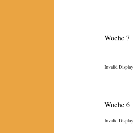
Woche 7
Invalid Displa
Woche 6
Invalid Displa