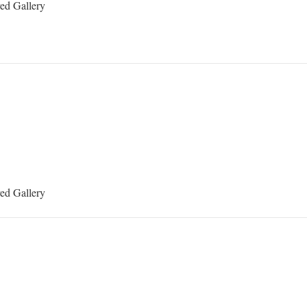
yed Gallery
yed Gallery