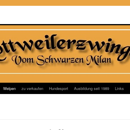
Welpen
zu verkaufen
Hundesport
Ausbildung seit 1989
Links