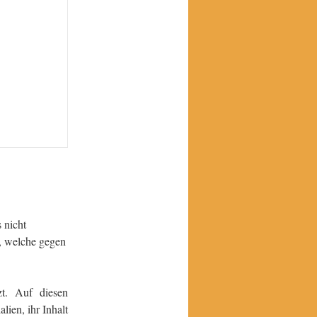
 nicht
n, welche gegen
zt. Auf diesen
lien, ihr Inhalt