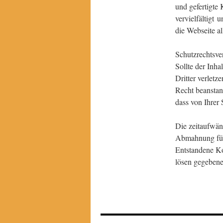
und gefertigte
vervielfältigt
die Webseite al
Schutzrechtsve
Sollte der Inh
Dritter verletz
Recht beanstan
dass von Ihrer 
Die zeitaufwän
Abmahnung führ
Entstandene K
lösen gegebene