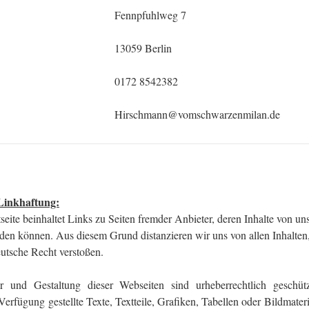
Fennpfuhlweg 7
13059 Berlin
0172 8542382
Hirschmann@vomschwarzenmilan.de
Linkhaftung:
seite beinhaltet Links zu Seiten fremder Anbieter, deren Inhalte von uns
rden können. Aus diesem Grund distanzieren wir uns von allen Inhalte
eutsche Recht verstoßen.
tur und Gestaltung dieser Webseiten sind urheberrechtlich geschüt
erfügung gestellte Texte, Textteile, Grafiken, Tabellen oder Bildmateria