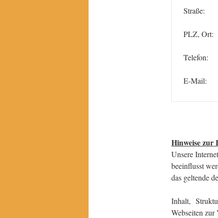
Straße:
PLZ, Ort:
Telefon:
E-Mail:
Hinweise zur 
Unsere Internet
beeinflusst we
das geltende d
Inhalt, Struk
Webseiten zur V