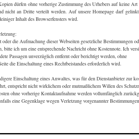
 Kopien dürfen ohne vorherige Zustimmung des Urhebers auf keine Art v
 und nicht an Dritte verteilt werden. Auf unsere Homepage darf gelin
leiniger Inhalt des Browserfensters wird.
rletzung:
alt oder die Aufmachung dieser Webseiten gesetzliche Bestimmungen od
en, bitte ich um eine entsprechende Nachricht ohne Kostennote. Ich vers
dete Passagen unverzüglich entfernt oder berichtigt werden, ohne
Seite die Einschaltung eines Rechtbeistandes erforderlich wird.
digere Einschaltung eines Anwaltes, was für den Dienstanbieter zur kos
t, entspricht nicht wirklichem oder mutmaßlichem Willen des Schutzr
osten ohne vorherige Kontaktaufnahme werden vollumfänglich zurück
nfalls eine Gegenklage wegen Verletzung vorgenannter Bestimmungen