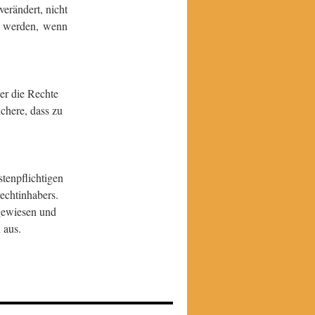
erändert, nicht
kt werden, wenn
er die Rechte
ichere, dass zu
tenpflichtigen
echtinhabers.
gewiesen und
 aus.