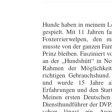
Hunde haben in meinem Le
gespielt. Mit 11 Jahren 
Foxterrierwelpen, den m
musste von der ganzen Fami
Prinz bleiben. Fasziniert 
an der „Hundshütt“ in Neu
Rahmen der Möglichkei
richtigen Gebrauchshund.
und wurde 15 Jahre al
Erfahrungen und den Star
Meinen ersten Deutschen
Diensthundführer der DVP
schon längst ein Aug