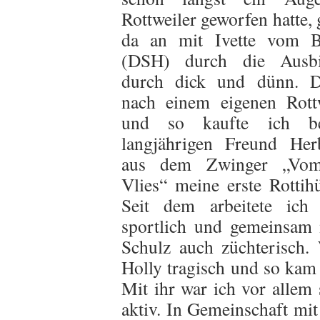
Rottweiler geworfen hatte, 
da an mit Ivette vom B
(DSH) durch die Ausb
durch dick und dünn. 
nach einem eigenen Rottw
und so kaufte ich b
langjährigen Freund Her
aus dem Zwinger „Vom
Vlies“ meine erste Rottih
Seit dem arbeitete i
sportlich und gemeinsam 
Schulz auch züchterisch. 
Holly tragisch und so kam
Mit ihr war ich vor allem
aktiv. In Gemeinschaft mit