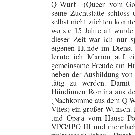
Q Wurf (Queen vom Golde
seine Zuchtstätte schloss
selbst nicht züchten konnt
wo sie 15 Jahre alt wurde
dieser Zeit war ich nur s
eigenen Hunde im Dienst 
lernte ich Marion auf e
gemeinsame Freude am Hun
neben der Ausbildung von
tätig zu werden. Damit 
Hündinnen Romina aus de
(Nachkomme aus dem Q Wu
Vlies) ein großer Wunsch.
und Opaja vom Hause Por
VPG/IPO III und mehrfach 